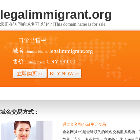
legalimmigrant.org
您正在访问的域名可以转让!This domain name is for sale!
一口价出售中！
域名
legalimmigrant.org
Domain Name:
售价
CNY 999.00
Listing Price:
立即购买
BUY NOW
>>
>>
域名交易方式：
通过金名网(4.cn) 中介交易
金名网(4.cn)是全球领先的域名交易服务机
简单、安全、专业的第三方服务！ 为了保证交